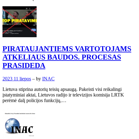
PIRATAUJANTIEMS VARTOTOJAMS
ATKELIAUS BAUDOS. PROCESAS
PRASIDEDA
2023 11 liepos
– by
INAC
Lietuva stiprina autorių teisių apsaugą. Pakeisti visi reikalingi
įstatyminiai aktai, Lietuvos radijo ir televizijos komisija LRTK
perėmė dalį policijos funkcijų,…