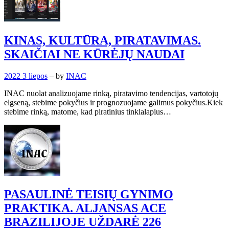
KINAS, KULTŪRA, PIRATAVIMAS.
SKAIČIAI NE KŪRĖJŲ NAUDAI
2022 3 liepos
– by
INAC
INAC nuolat analizuojame rinką, piratavimo tendencijas, vartotojų
elgseną, stebime pokyčius ir prognozuojame galimus pokyčius.Kiek
stebime rinką, matome, kad piratinius tinklalapius…
PASAULINĖ TEISIŲ GYNIMO
PRAKTIKA. ALJANSAS ACE
BRAZILIJOJE UŽDARĖ 226