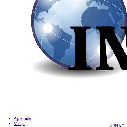
Apie mus
Misija