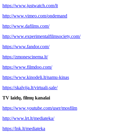
https://www.justwatch.com/lt
http://www.vimeo.com/ondemand
http://www.dafilms.com/
http://www.experimentalfilmsociety.com/
https://www.fandor.com/
https://zmonescinema.lt/
https://www.filmdoo.com/
https://www.kinodeli.lt/namu-kinas
https://skalvija.lt/virtuali-sale/
TV laidų, filmų kanalai
https://www.youtube.com/user/mosfilm
http://www.lrt.lt/mediateka/
https://lnk.lt/mediateka