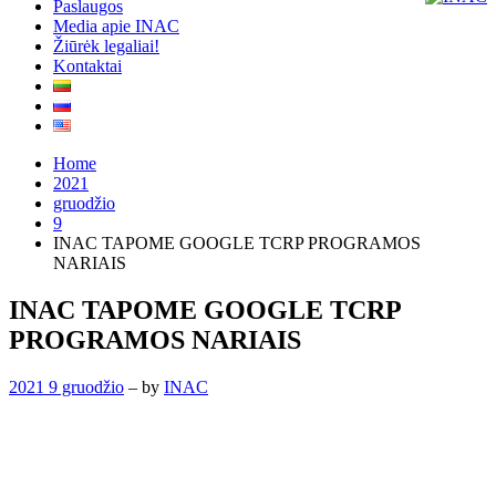
Paslaugos
Media apie INAC
Žiūrėk legaliai!
Kontaktai
Home
2021
gruodžio
9
INAC TAPOME GOOGLE TCRP PROGRAMOS
NARIAIS
INAC TAPOME GOOGLE TCRP
PROGRAMOS NARIAIS
2021 9 gruodžio
– by
INAC